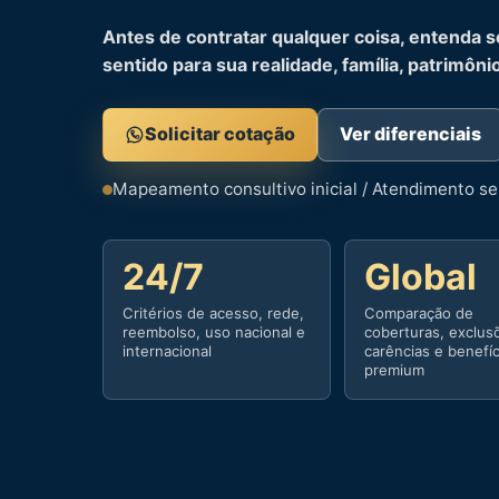
Antes de contratar qualquer coisa, entenda s
sentido para sua realidade, família, patrimôni
Solicitar cotação
Ver diferenciais
Mapeamento consultivo inicial / Atendimento 
24/7
Global
Critérios de acesso, rede,
Comparação de
reembolso, uso nacional e
coberturas, exclus
internacional
carências e benefí
premium