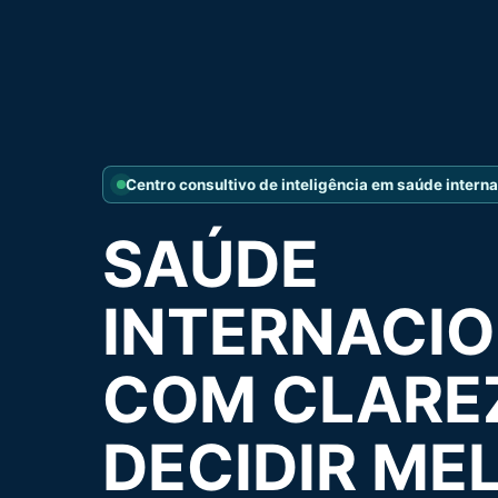
Centro consultivo de inteligência em saúde interna
SAÚDE
INTERNACI
COM CLARE
DECIDIR ME