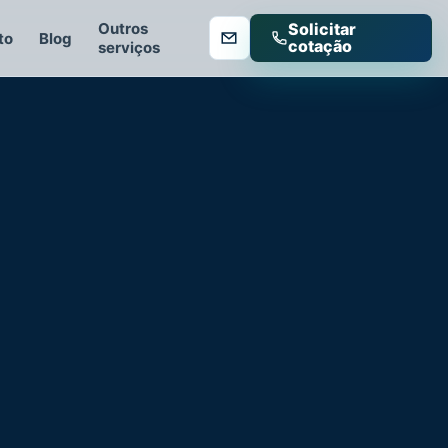
Outros
Solicitar
to
Blog
cotação
serviços