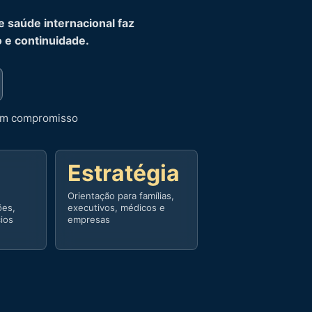
e saúde internacional faz
o e continuidade.
sem compromisso
Estratégia
Orientação para famílias,
ões,
executivos, médicos e
cios
empresas