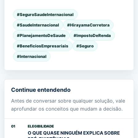
#SeguroSaudeInternacional
#SaudeInternacional
#HirayamaCorretora
#PlanejamentoDeSaude
#ImpostoDeRenda
#BeneficiosEmpresariais
#Seguro
#Internacional
Continue entendendo
Antes de conversar sobre qualquer solução, vale
aprofundar os conceitos que mudam a decisão.
01
ELEGIBILIDADE
O QUE QUASE NINGUÉM EXPLICA SOBRE