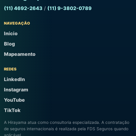
(11) 4692-2643
/
(11) 9-3802-0789
NAVEGAÇÃO
Início
Blog
Mapeamento
REDES
LinkedIn
Instagram
YouTube
TikTok
A Hirayama atua como consultoria especializada. A contratação
de seguros internacionais é realizada pela FDS Seguros quando
aplicável.