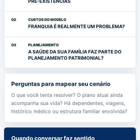
PRÉ-EXISTÊNCIAS
02
CUSTOS DO MODELO
FRANQUIA É REALMENTE UM PROBLEMA?
03
PLANEJAMENTO
A SAÚDE DA SUA FAMÍLIA FAZ PARTE DO
PLANEJAMENTO PATRIMONIAL?
Perguntas para mapear seu cenário
O que você tenta resolver? O plano atual ainda
acompanha sua vida? Há dependentes, viagens,
histórico médico ou estrutura familiar envolvida?
Quando conversar faz sentido