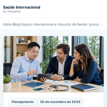
Saúde Internacional
by hirayama
Início
›
Blog
›
Seguro internacional e Imposto de Renda: posso deduzir no IRPF ou na empresa?
Planejamento
30 de novembro de 2025