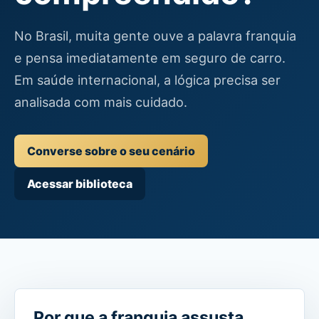
No Brasil, muita gente ouve a palavra franquia
e pensa imediatamente em seguro de carro.
Em saúde internacional, a lógica precisa ser
analisada com mais cuidado.
Converse sobre o seu cenário
Acessar biblioteca
Por que a franquia assusta