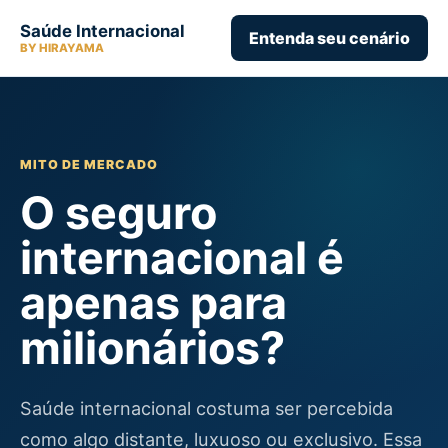
Saúde Internacional
Entenda seu cenário
BY HIRAYAMA
MITO DE MERCADO
O seguro
internacional é
apenas para
milionários?
Saúde internacional costuma ser percebida
como algo distante, luxuoso ou exclusivo. Essa