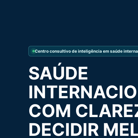
Centro consultivo de inteligência em saúde interna
SAÚDE
INTERNACI
COM CLARE
DECIDIR ME