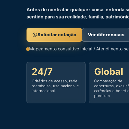
Antes de contratar qualquer coisa, entenda s
sentido para sua realidade, família, patrimôni
Solicitar cotação
Ver diferenciais
Mapeamento consultivo inicial / Atendimento 
24/7
Global
Critérios de acesso, rede,
Comparação de
reembolso, uso nacional e
coberturas, exclus
internacional
carências e benefí
premium