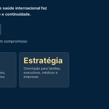
e saúde internacional faz
o e continuidade.
sem compromisso
Estratégia
Orientação para famílias,
ões,
executivos, médicos e
cios
empresas