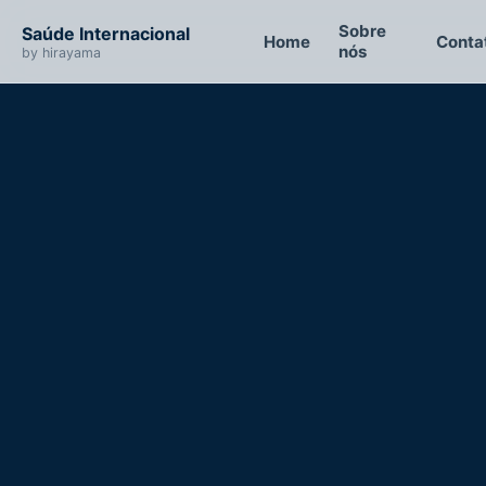
Sobre
Saúde Internacional
Home
Conta
nós
by hirayama