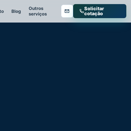
Outros
Solicitar
to
Blog
cotação
serviços