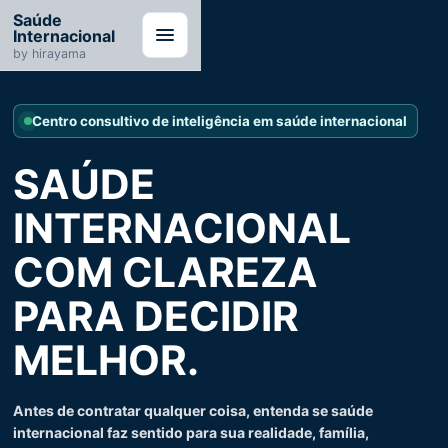
Saúde
Internacional
by hirayama
Centro consultivo de inteligência em saúde internacional
SAÚDE
INTERNACIONAL
COM CLAREZA
PARA DECIDIR
MELHOR.
Antes de contratar qualquer coisa, entenda se saúde
internacional faz sentido para sua realidade, família,