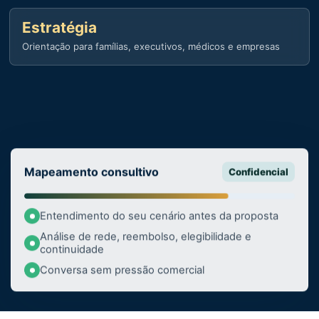
Estratégia
Orientação para famílias, executivos, médicos e empresas
Mapeamento consultivo
Confidencial
Entendimento do seu cenário antes da proposta
Análise de rede, reembolso, elegibilidade e
continuidade
Conversa sem pressão comercial