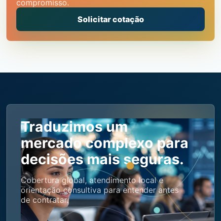
compromisso.
Solicitar cotação
Traduzimos um
mercado complexo para
decisões mais seguras.
Cobertura global, atendimento local e
orientação consultiva para entender antes
de contratar.