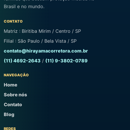
Brasil e no mundo.
CONTATO
Matriz : Biritiba Mirim / Centro / SP
Filial : São Paulo / Bela Vista / SP
contato@hirayamacorretora.com.br
(11) 4692-2643
/
(11) 9-3802-0789
NAVEGAÇÃO
Home
Sobre nós
Contato
Blog
REDES