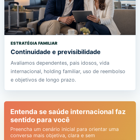
ESTRATÉGIA FAMILIAR
Continuidade e previsibilidade
Avaliamos dependentes, pais idosos, vida
internacional, holding familiar, uso de reembolso
e objetivos de longo prazo.
Entenda se saúde internacional faz
sentido para você
Preencha um cenário inicial para orientar uma
conversa mais objetiva, clara e sem