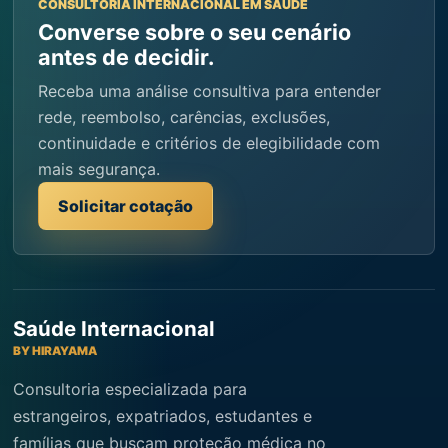
CONSULTORIA INTERNACIONAL EM SAÚDE
Converse sobre o seu cenário
antes de decidir.
Receba uma análise consultiva para entender
rede, reembolso, carências, exclusões,
continuidade e critérios de elegibilidade com
mais segurança.
Solicitar cotação
Saúde Internacional
BY HIRAYAMA
Consultoria especializada para
estrangeiros, expatriados, estudantes e
famílias que buscam proteção médica no