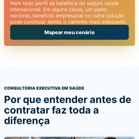
Nem todo perfil se beneficia do seguro saúde
internacional. Em alguns casos, um plano
nacional, benefício empresarial ou outra solução
pode continuar sendo o caminho mais adequado.
Mapear meu cenário
CONSULTORIA EXECUTIVA EM SAÚDE
Por que entender antes de
contratar faz toda a
diferença