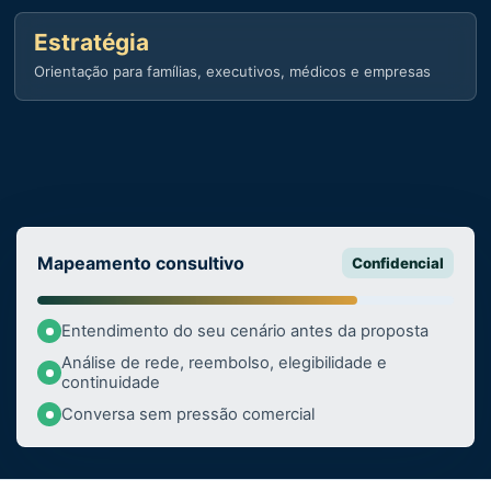
Estratégia
Orientação para famílias, executivos, médicos e empresas
Mapeamento consultivo
Confidencial
Entendimento do seu cenário antes da proposta
Análise de rede, reembolso, elegibilidade e
continuidade
Conversa sem pressão comercial