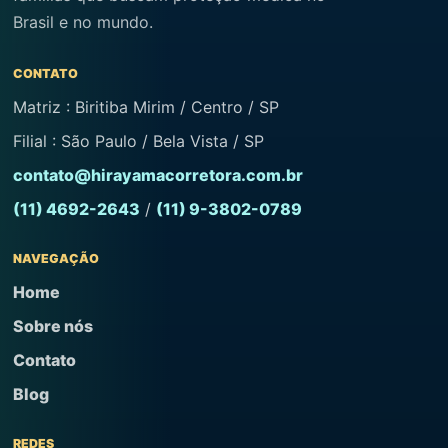
Brasil e no mundo.
CONTATO
Matriz : Biritiba Mirim / Centro / SP
Filial : São Paulo / Bela Vista / SP
contato@hirayamacorretora.com.br
(11) 4692-2643
/
(11) 9-3802-0789
NAVEGAÇÃO
Home
Sobre nós
Contato
Blog
REDES