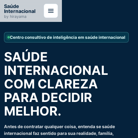
Saúde
Internacional
by hirayama
Centro consultivo de inteligência em saúde internacional
SAÚDE
INTERNACIONAL
COM CLAREZA
PARA DECIDIR
MELHOR.
Antes de contratar qualquer coisa, entenda se saúde
internacional faz sentido para sua realidade, família,