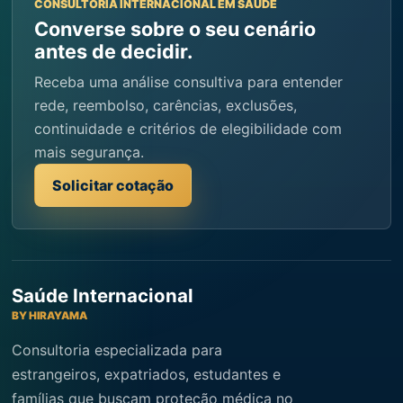
CONSULTORIA INTERNACIONAL EM SAÚDE
Converse sobre o seu cenário
antes de decidir.
Receba uma análise consultiva para entender
rede, reembolso, carências, exclusões,
continuidade e critérios de elegibilidade com
mais segurança.
Solicitar cotação
Saúde Internacional
BY HIRAYAMA
Consultoria especializada para
estrangeiros, expatriados, estudantes e
famílias que buscam proteção médica no