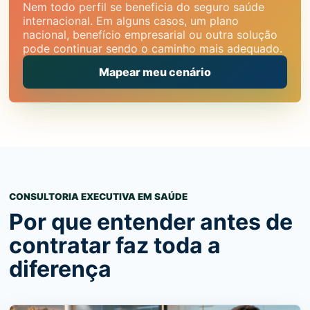
Nem todo perfil se beneficia do seguro saúde
internacional. Em alguns casos, um plano
nacional, benefício empresarial ou outra solução
pode continuar sendo o caminho mais adequado.
Mapear meu cenário
CONSULTORIA EXECUTIVA EM SAÚDE
Por que entender antes de
contratar faz toda a
diferença