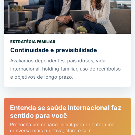
ESTRATÉGIA FAMILIAR
Continuidade e previsibilidade
Avaliamos dependentes, pais idosos, vida
internacional, holding familiar, uso de reembolso
e objetivos de longo prazo.
Entenda se saúde internacional faz
sentido para você
Preencha um cenário inicial para orientar uma
conversa mais objetiva, clara e sem