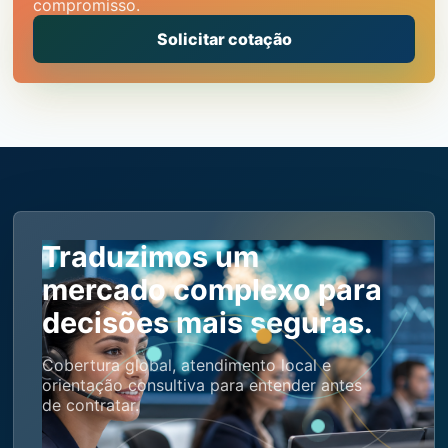
compromisso.
Solicitar cotação
Traduzimos um
mercado complexo para
decisões mais seguras.
Cobertura global, atendimento local e
orientação consultiva para entender antes
de contratar.