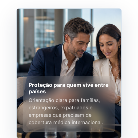
Proteção para quem vive entre
países
Orientação clara para famílias,
estrangeiros, expatriados e
empresas que precisam de
cobertura médica internacional.