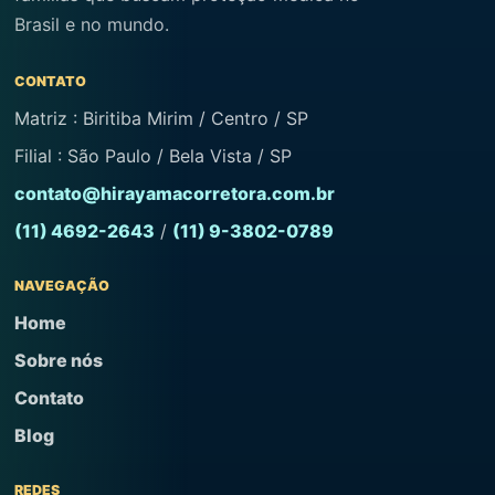
Brasil e no mundo.
CONTATO
Matriz : Biritiba Mirim / Centro / SP
Filial : São Paulo / Bela Vista / SP
contato@hirayamacorretora.com.br
(11) 4692-2643
/
(11) 9-3802-0789
NAVEGAÇÃO
Home
Sobre nós
Contato
Blog
REDES