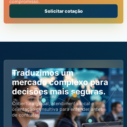
compromisso.
Solicitar cotação
Traduzimos um
mercado complexo para
decisões mais seguras.
Cobertura global, atendimento local e
orientação consultiva para entender antes
de contratar.