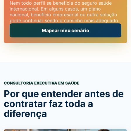
Nem todo perfil se beneficia do seguro saúde
internacional. Em alguns casos, um plano
nacional, benefício empresarial ou outra solução
pode continuar sendo o caminho mais adequado.
Mapear meu cenário
CONSULTORIA EXECUTIVA EM SAÚDE
Por que entender antes de
contratar faz toda a
diferença