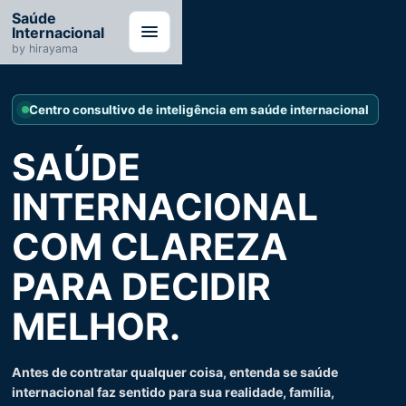
Saúde
Internacional
by hirayama
Centro consultivo de inteligência em saúde internacional
SAÚDE
INTERNACIONAL
COM CLAREZA
PARA DECIDIR
MELHOR.
Antes de contratar qualquer coisa, entenda se saúde
internacional faz sentido para sua realidade, família,