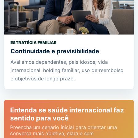
ESTRATÉGIA FAMILIAR
Continuidade e previsibilidade
Avaliamos dependentes, pais idosos, vida
internacional, holding familiar, uso de reembolso
e objetivos de longo prazo.
Entenda se saúde internacional faz
sentido para você
Preencha um cenário inicial para orientar uma
conversa mais objetiva, clara e sem