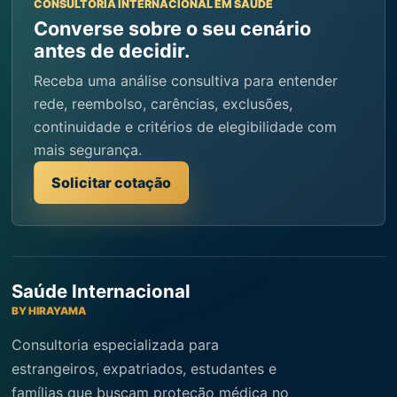
CONSULTORIA INTERNACIONAL EM SAÚDE
Converse sobre o seu cenário
antes de decidir.
Receba uma análise consultiva para entender
rede, reembolso, carências, exclusões,
continuidade e critérios de elegibilidade com
mais segurança.
Solicitar cotação
Saúde Internacional
BY HIRAYAMA
Consultoria especializada para
estrangeiros, expatriados, estudantes e
famílias que buscam proteção médica no