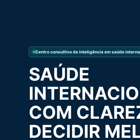
Centro consultivo de inteligência em saúde interna
SAÚDE
INTERNACI
COM CLARE
DECIDIR ME