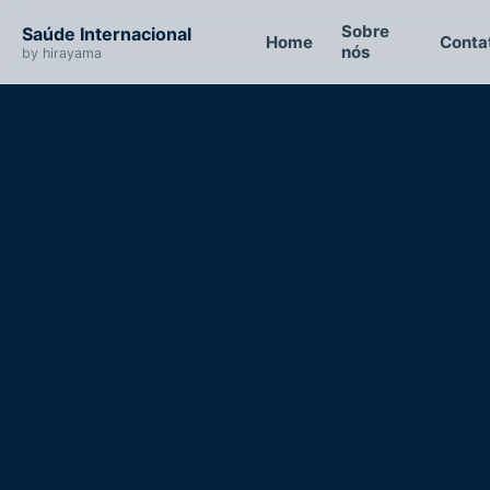
Sobre
Saúde Internacional
Home
Conta
nós
by hirayama