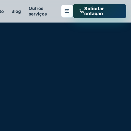
Outros
Solicitar
to
Blog
cotação
serviços