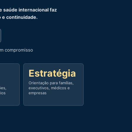
e saúde internacional faz
o e continuidade.
sem compromisso
Estratégia
Orientação para famílias,
ões,
executivos, médicos e
cios
empresas