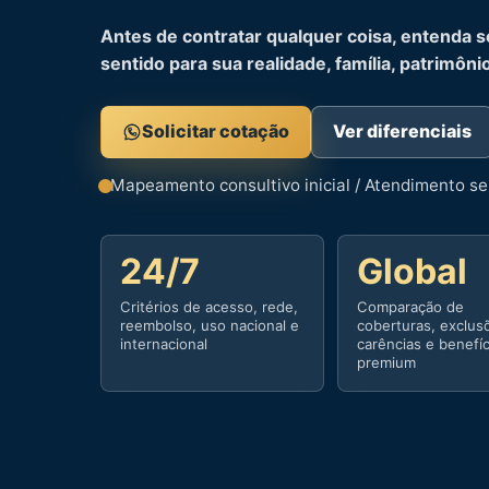
Antes de contratar qualquer coisa, entenda s
sentido para sua realidade, família, patrimôni
Solicitar cotação
Ver diferenciais
Mapeamento consultivo inicial / Atendimento 
24/7
Global
Critérios de acesso, rede,
Comparação de
reembolso, uso nacional e
coberturas, exclus
internacional
carências e benefí
premium