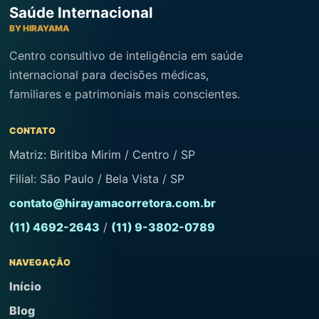
Saúde Internacional
BY HIRAYAMA
Centro consultivo de inteligência em saúde
internacional para decisões médicas,
familiares e patrimoniais mais conscientes.
CONTATO
Matriz: Biritiba Mirim / Centro / SP
Filial: São Paulo / Bela Vista / SP
contato@hirayamacorretora.com.br
(11) 4692-2643
/
(11) 9-3802-0789
NAVEGAÇÃO
Início
Blog