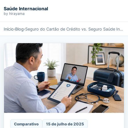
Saúde Internacional
by hirayama
Início
›
Blog
›
Seguro do Cartão de Crédito vs. Seguro Saúde Internacional: Entenda as Diferenças e os Riscos
Comparativo
15 de julho de 2025