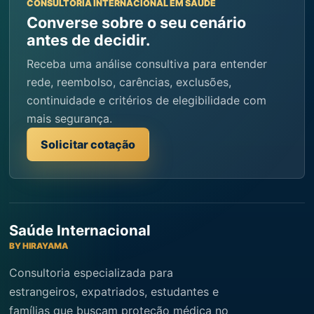
CONSULTORIA INTERNACIONAL EM SAÚDE
Converse sobre o seu cenário
antes de decidir.
Receba uma análise consultiva para entender
rede, reembolso, carências, exclusões,
continuidade e critérios de elegibilidade com
mais segurança.
Solicitar cotação
Saúde Internacional
BY HIRAYAMA
Consultoria especializada para
estrangeiros, expatriados, estudantes e
famílias que buscam proteção médica no