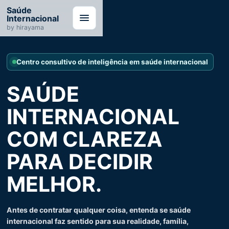
Saúde
Internacional
by hirayama
Centro consultivo de inteligência em saúde internacional
SAÚDE
INTERNACIONAL
COM CLAREZA
PARA DECIDIR
MELHOR.
Antes de contratar qualquer coisa, entenda se saúde
internacional faz sentido para sua realidade, família,