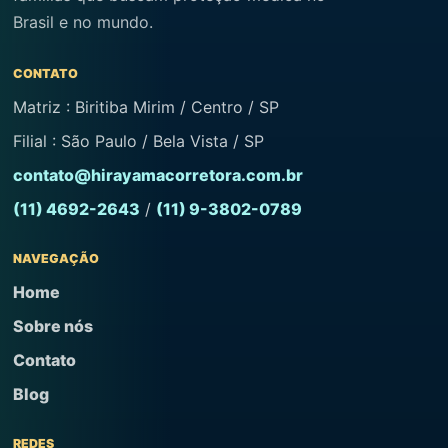
Brasil e no mundo.
CONTATO
Matriz : Biritiba Mirim / Centro / SP
Filial : São Paulo / Bela Vista / SP
contato@hirayamacorretora.com.br
(11) 4692-2643
/
(11) 9-3802-0789
NAVEGAÇÃO
Home
Sobre nós
Contato
Blog
REDES