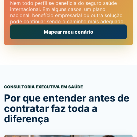
Nem todo perfil se beneficia do seguro saúde
internacional. Em alguns casos, um plano
nacional, benefício empresarial ou outra solução
pode continuar sendo o caminho mais adequado.
Mapear meu cenário
CONSULTORIA EXECUTIVA EM SAÚDE
Por que entender antes de
contratar faz toda a
diferença