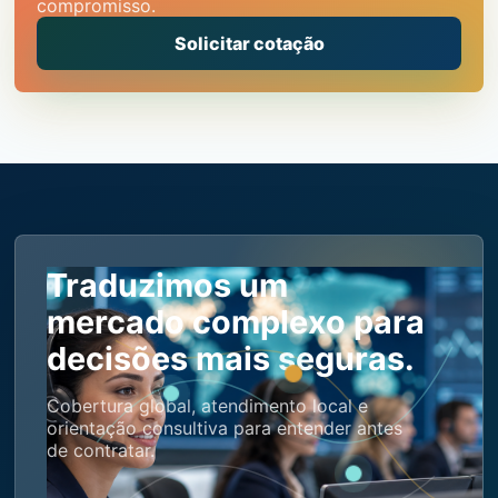
compromisso.
Solicitar cotação
Traduzimos um
mercado complexo para
decisões mais seguras.
Cobertura global, atendimento local e
orientação consultiva para entender antes
de contratar.