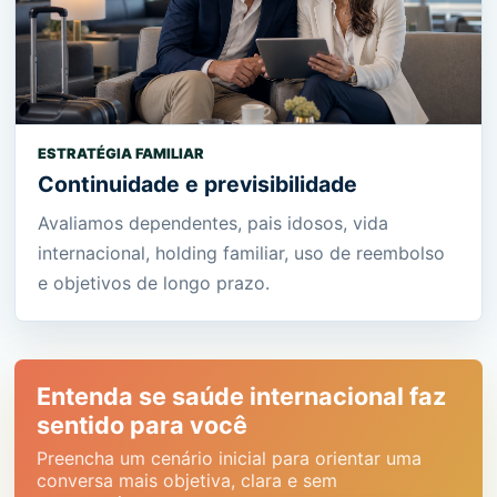
ESTRATÉGIA FAMILIAR
Continuidade e previsibilidade
Avaliamos dependentes, pais idosos, vida
internacional, holding familiar, uso de reembolso
e objetivos de longo prazo.
Entenda se saúde internacional faz
sentido para você
Preencha um cenário inicial para orientar uma
conversa mais objetiva, clara e sem